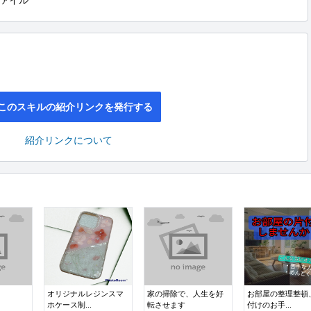
ァイル
このスキルの紹介リンクを発行する
紹介リンクについて
オリジナルレジンスマ
家の掃除で、人生を好
お部屋の整理整頓
ホケース制...
転させます
付けのお手...