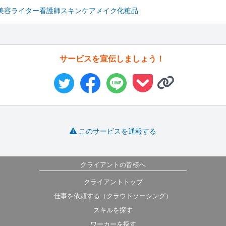
美容ライター
看護師
スキンケア
メイク
化粧品
サービスを宣伝しましょう！
このサービスを通報する
クライアントの皆様へ
クライアントトップ
仕事を依頼する（クラウドソーシング）
スキルを探す
ワーカーを探す