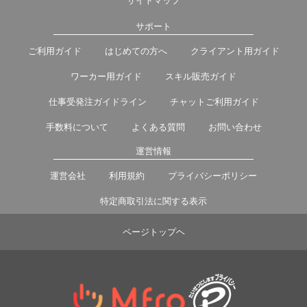
サイトマップ
サポート
ご利用ガイド
はじめての方へ
クライアント用ガイド
ワーカー用ガイド
スキル販売ガイド
仕事受発注ガイドライン
チャットご利用ガイド
手数料について
よくある質問
お問い合わせ
運営情報
運営会社
利用規約
プライバシーポリシー
特定商取引法に関する表示
ページトップヘ