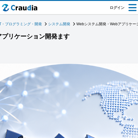
ログイン
IT・プログラミング・開発
システム開発
Webシステム開発・Webアプリケ
bアプリケーション開発ます