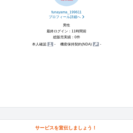
funayama_199611
プロフィール詳細へ
男性
最終ログイン：11時間前
総販売実績：0件
本人確認
-
機密保持契約(NDA)
-
サービスを宣伝しましょう！