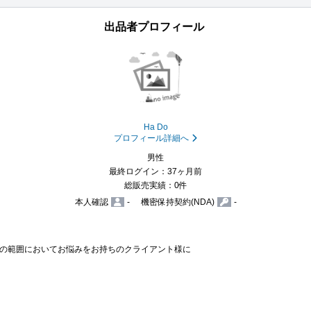
出品者プロフィール
Ha Do
プロフィール詳細へ
男性
最終ログイン：37ヶ月前
総販売実績：0件
本人確認
-
機密保持契約(NDA)
-
の範囲においてお悩みをお持ちのクライアント様に
