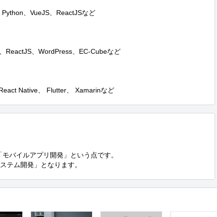
ython、VueJS、ReactJSなど

ReactJS、WordPress、EC-Cubeなど

act Native、 Flutter、 Xamarinなど
「モバイルアプリ開発」という点です。

システム開発」となります。