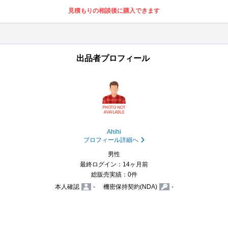
見積もりの相談後に購入できます
出品者プロフィール
Ahihi
プロフィール詳細へ
男性
最終ログイン：14ヶ月前
総販売実績：0件
本人確認
-
機密保持契約(NDA)
-