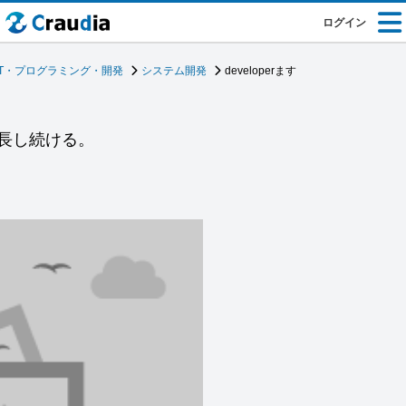
ログイン
IT・プログラミング・開発
システム開発
developerます
長し続ける。