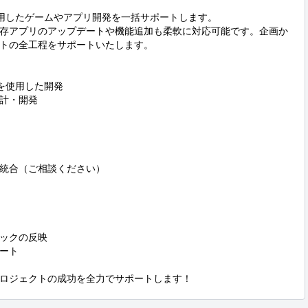
utterを活用したゲームやアプリ開発を一括サポートします。

存アプリのアップデートや機能追加も柔軟に対応可能です。企画か
トの全工程をサポートいたします。

terを使用した開発

計・開発

統合（ご相談ください）

ックの反映

ート

ロジェクトの成功を全力でサポートします！