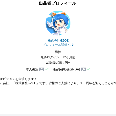
出品者プロフィール
株式会社GZOE
プロフィール詳細へ
男性
最終ログイン：12ヶ月前
総販売実績：0件
本人確認
機密保持契約(NDA)
すビジョンを実現します！

ム会社、「株式会社GZOE」です。皆様のご支援により、１０周年を迎えることがで