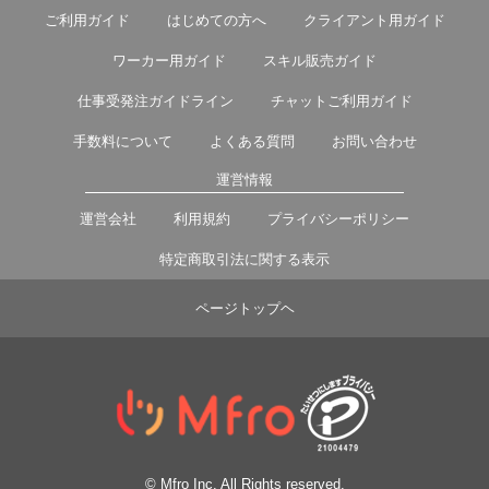
ご利用ガイド
はじめての方へ
クライアント用ガイド
ワーカー用ガイド
スキル販売ガイド
仕事受発注ガイドライン
チャットご利用ガイド
手数料について
よくある質問
お問い合わせ
運営情報
運営会社
利用規約
プライバシーポリシー
特定商取引法に関する表示
ページトップヘ
© Mfro Inc. All Rights reserved.