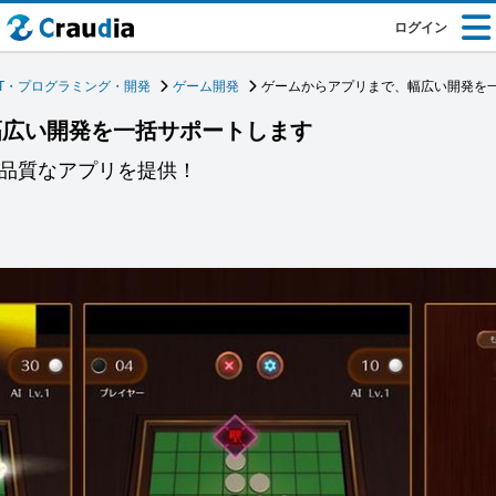
ログイン
IT・プログラミング・開発
ゲーム開発
ゲームからアプリまで、幅広い開発を
幅広い開発を一括サポートします
期で高品質なアプリを提供！