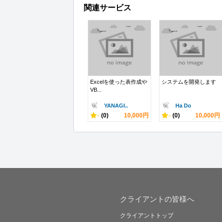
関連サービス
Excelを使った表作成や
システムを開発します
VB...
YANAGI..
Ha Do
-
(0)
10,000円
-
(0)
10,000円
クライアントの皆様へ
クライアントトップ