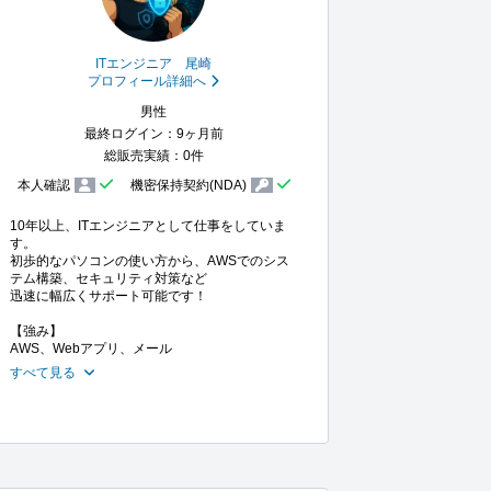
ITエンジニア 尾崎
プロフィール詳細へ
男性
最終ログイン：9ヶ月前
総販売実績：0件
本人確認
機密保持契約(NDA)
10年以上、ITエンジニアとして仕事をしていま
す。

初歩的なパソコンの使い方から、AWSでのシス
テム構築、セキュリティ対策など

迅速に幅広くサポート可能です！

【強み】

AWS、Webアプリ、メール
すべて見る