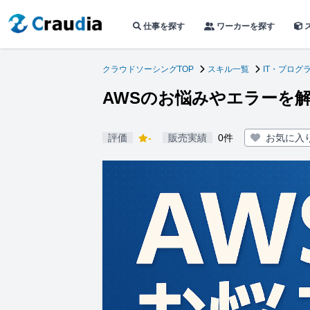
仕事を探す
ワーカーを探す
クラウドソーシングTOP
スキル一覧
IT・プログ
AWSのお悩みやエラーを
評価
-
販売実績
0件
お気に入