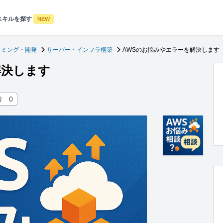
スキルを探す
NEW
ラミング・開発
サーバー・インフラ構築
AWSのお悩みやエラーを解決します
解決します
り
0