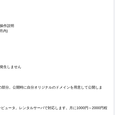
操作説明

内)

発生しません

craudia.comの部分。公開時に自分オリジナルのドメインを用意して公開しま
ピュータ。レンタルサーバで対応します。月に1000円～2000円程