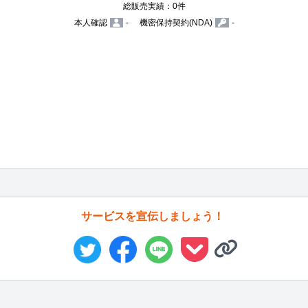
総販売実績：0件
本人確認
-
機密保持契約(NDA)
-
サービスを宣伝しましょう！