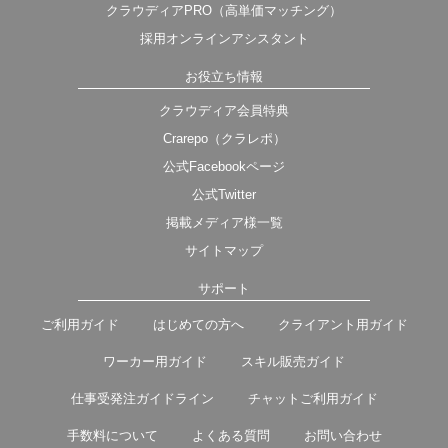
クラウディアPRO（高単価マッチング）
採用オンラインアシスタント
お役立ち情報
クラウディア会員特典
Crarepo（クラレポ）
公式Facebookページ
公式Twitter
掲載メディア様一覧
サイトマップ
サポート
ご利用ガイド
はじめての方へ
クライアント用ガイド
ワーカー用ガイド
スキル販売ガイド
仕事受発注ガイドライン
チャットご利用ガイド
手数料について
よくある質問
お問い合わせ