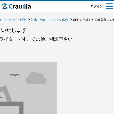
ログイン
ライティング・翻訳
記事・Webコンテンツ作成
SEOを意識した記事執筆をい
をいたします
bライターです。その他ご相談下さい