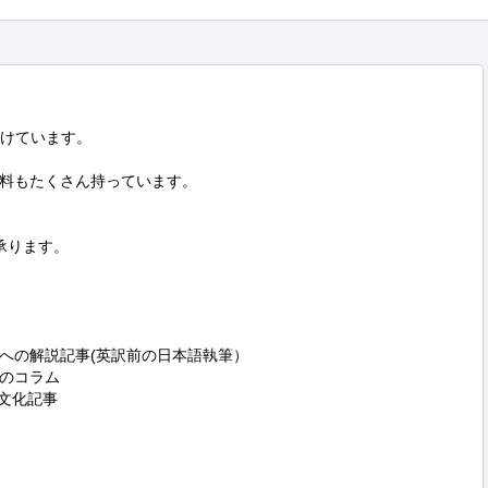
けています。

料もたくさん持っています。

承ります。

への解説記事(英訳前の日本語執筆）

のコラム

の文化記事
