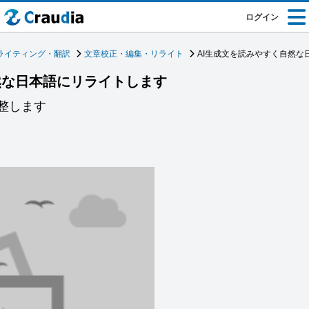
ログイン
ライティング・翻訳
文章校正・編集・リライト
AI生成文を読みやすく自然な
然な日本語にリライトします
整します