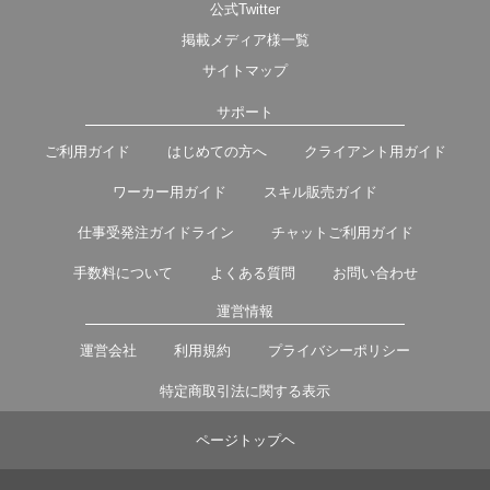
公式Twitter
掲載メディア様一覧
サイトマップ
サポート
ご利用ガイド
はじめての方へ
クライアント用ガイド
ワーカー用ガイド
スキル販売ガイド
仕事受発注ガイドライン
チャットご利用ガイド
手数料について
よくある質問
お問い合わせ
運営情報
運営会社
利用規約
プライバシーポリシー
特定商取引法に関する表示
ページトップヘ