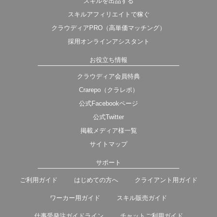
スキルを出品する
スキルアフィリエイトで稼ぐ
クラウディアPRO（高単価マッチング）
採用オンラインアシスタント
お役立ち情報
クラウディア会員特典
Crarepo（クラレポ）
公式Facebookページ
公式Twitter
掲載メディア様一覧
サイトマップ
サポート
ご利用ガイド
はじめての方へ
クライアント用ガイド
ワーカー用ガイド
スキル販売ガイド
仕事受発注ガイドライン
チャットご利用ガイド