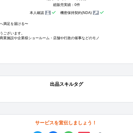
総販売実績：0件
本人確認
機密保持契約(NDA)
へ満足を届ける〜

うございます。

商業施設や企業様ショールーム・店舗や行政の催事などのモノ
出品スキルタグ
サービスを宣伝しましょう！