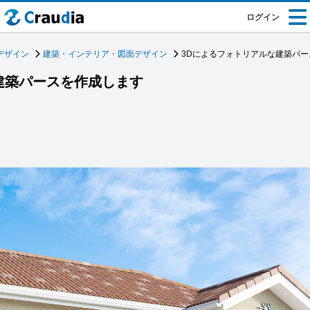
ログイン
デザイン
建築・インテリア・図面デザイン
3Dによるフォトリアルな建築パ
建築パースを作成します