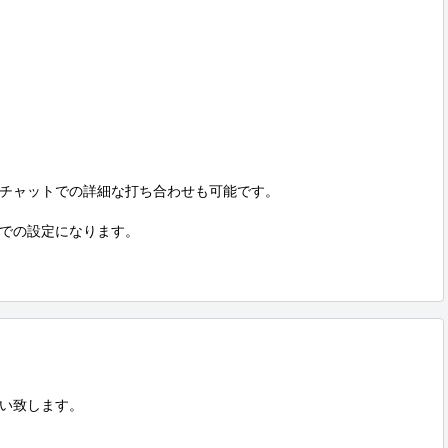
チャットでの詳細な打ち合わせも可能です。

での設定になります。

い致します。
