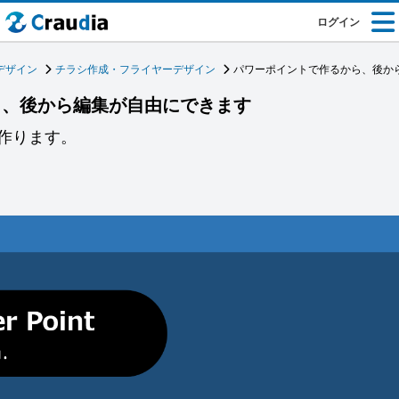
ログイン
デザイン
チラシ作成・フライヤーデザイン
パワーポイントで作るから、後か
ら、後から編集が自由にできます
作ります。