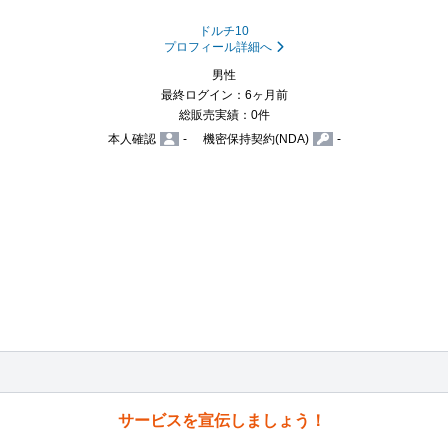
ドルチ10
プロフィール詳細へ
男性
最終ログイン：6ヶ月前
総販売実績：0件
本人確認
-
機密保持契約(NDA)
-
サービスを宣伝しましょう！