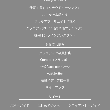
ワーカートップ
仕事を探す（クラウドソーシング）
スキルを出品する
スキルアフィリエイトで稼ぐ
クラウディアPRO（高単価マッチング）
採用オンラインアシスタント
お役立ち情報
クラウディア会員特典
Crarepo（クラレポ）
公式Facebookページ
公式Twitter
掲載メディア様一覧
サイトマップ
サポート
ご利用ガイド
はじめての方へ
クライアント用ガイド