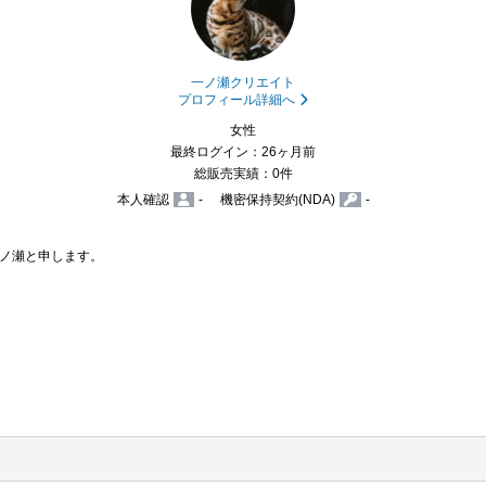
一ノ瀬クリエイト
プロフィール詳細へ
女性
最終ログイン：26ヶ月前
総販売実績：0件
本人確認
-
機密保持契約(NDA)
-
ノ瀬と申します。
