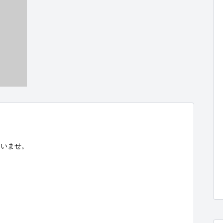
いませ。
