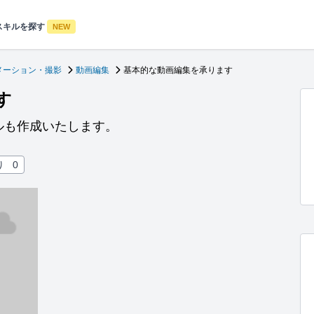
スキルを探す
NEW
メーション・撮影
動画編集
基本的な動画編集を承ります
す
ルも作成いたします。
り
0