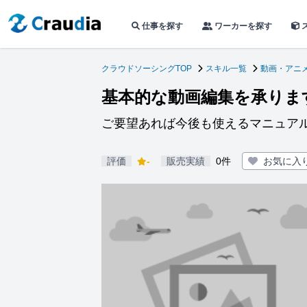
仕事を探す
ワーカーを探す
クラウドソーシングTOP
スキル一覧
動画・アニ
基本的な動画編集を承りま
ご要望あれば今後も使えるマニュア
評価
-
販売実績
0件
お気に入