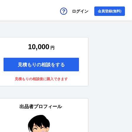
ログイン
会員登録(無料)
10,000
円
見積もりの相談をする
見積もりの相談後に購入できます
出品者プロフィール