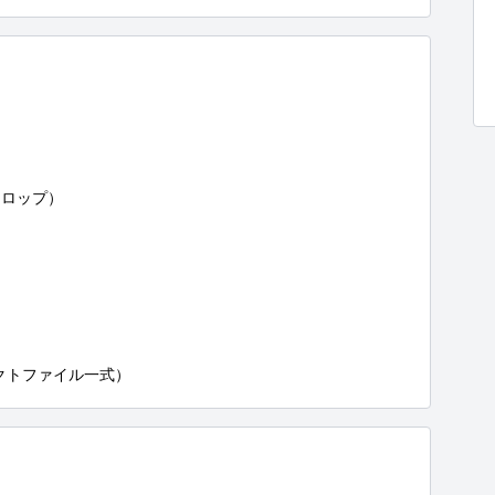
ロップ）

クトファイル一式）