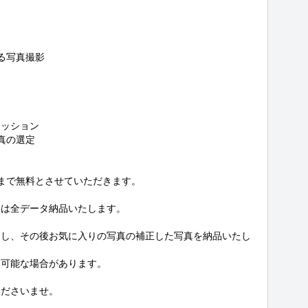
る写真撮影

ッション

の選定

まで無料とさせていただきます。

は全データ納品いたします。

品し、その後お気に入りの写真の補正した写真を納品いたし
可能な場合があります。

くださいませ。