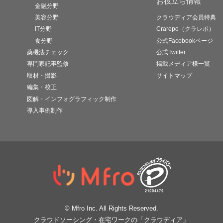
お役立ち情報
金融分野
美容分野
クラウディア会員特典
IT分野
Crarepo（クラレポ）
食分野
公式Facebookページ
薬機法チェック
公式Twitter
専門家記事監修
掲載メディア様一覧
取材・撮影
サイトマップ
編集・校正
図解・インフォグラフィック制作
導入事例制作
© Mfro Inc. All Rights Reserved.
クラウドソーシング・在宅ワークの「クラウディア」