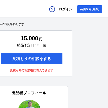
ログイン
会員登録(無料)
等の写真撮影します
15,000
円
納品予定日：3日後
見積もりの相談をする
見積もりの相談後に購入できます
出品者プロフィール