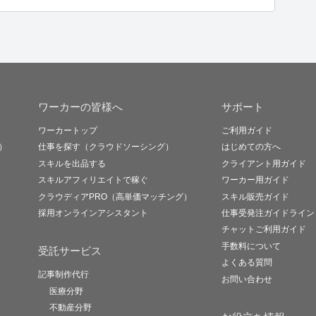
ワーカーの皆様へ
サポート
ワーカートップ
ご利用ガイド
）
仕事を探す（クラウドソーシング）
はじめての方へ
スキルを出品する
クライアント用ガイド
スキルアフィリエイトで稼ぐ
ワーカー用ガイド
クラウディアPRO（高単価マッチング）
スキル販売ガイド
採用オンラインアシスタント
仕事受発注ガイドライン
チャットご利用ガイド
手数料について
受託サービス
よくある質問
記事制作代行
お問い合わせ
医療分野
不動産分野