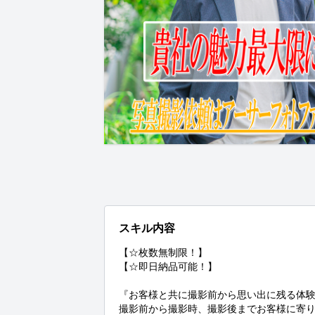
スキル内容
【☆枚数無制限！】

【☆即日納品可能！】

『お客様と共に撮影前から思い出に残る体験
撮影前から撮影時、撮影後までお客様に寄り