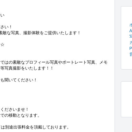
い

さい！

A
素敵な写真、撮影体験をご提供いたします！

☆

P
らではの素敵なプロフィール写真やポートレート写真、メモ
等写真撮影をいたします！！

も聞いてください！

くださいませ！

での移動となります。



ては別途出張料金を頂戴しております。
