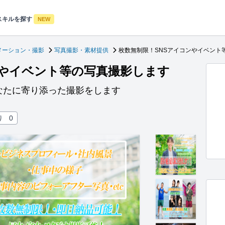
スキルを探す
NEW
メーション・撮影
写真撮影・素材提供
枚数無制限！SNSアイコンやイベント
ンやイベント等の写真撮影します
なたに寄り添った撮影をします
り
0