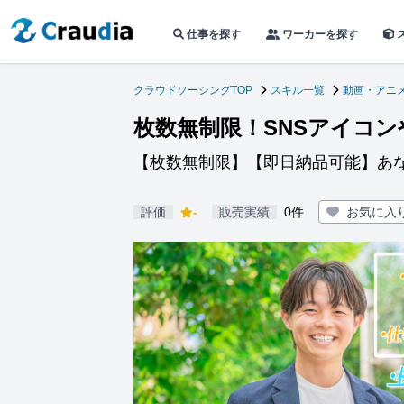
仕事を探す
ワーカーを探す
クラウドソーシングTOP
スキル一覧
動画・アニ
枚数無制限！SNSアイコ
【枚数無制限】【即日納品可能】あ
評価
-
販売実績
0件
お気に入