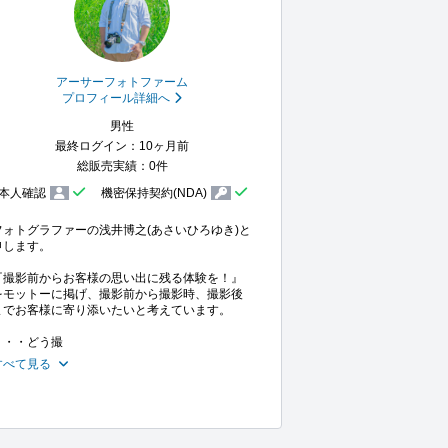
アーサーフォトファーム
プロフィール詳細へ
男性
最終ログイン：10ヶ月前
総販売実績：0件
本人確認
機密保持契約(NDA)
フォトグラファーの浅井博之(あさいひろゆき)と
申します。

『撮影前からお客様の思い出に残る体験を！』
をモットーに掲げ、撮影前から撮影時、撮影後
までお客様に寄り添いたいと考えています。

・・・どう撮
すべて見る