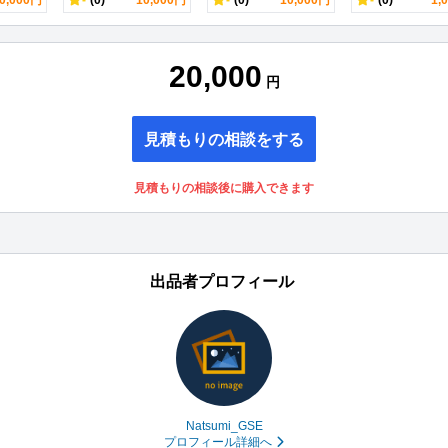
0,000円
-
(0)
10,000円
-
(0)
10,000円
-
(0)
1,
20,000
円
見積もりの相談をする
見積もりの相談後に購入できます
出品者プロフィール
Natsumi_GSE
プロフィール詳細へ