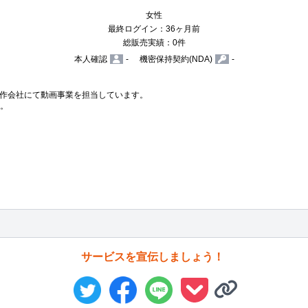
女性
最終ログイン：36ヶ月前
総販売実績：0件
本人確認
-
機密保持契約(NDA)
-
作会社にて動画事業を担当しています。

。

サービスを宣伝しましょう！