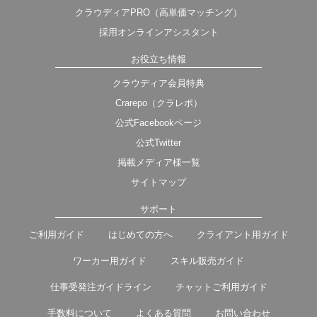
クラウディアPRO（高単価マッチング）
採用オンラインアシスタント
お役立ち情報
クラウディア会員特典
Crarepo（クラレポ）
公式Facebookページ
公式Twitter
掲載メディア様一覧
サイトマップ
サポート
ご利用ガイド
はじめての方へ
クライアント用ガイド
ワーカー用ガイド
スキル販売ガイド
仕事受発注ガイドライン
チャットご利用ガイド
手数料について
よくある質問
お問い合わせ