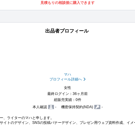
見積もりの相談後に購入できます
出品者プロフィール
マハ
プロフィール詳細へ
女性
最終ログイン：36ヶ月前
総販売実績：0件
本人確認
-
機密保持契約(NDA)
-
ー、ライターのマハと申します。

サイトのデザイン、SNSの投稿バナーデザイン、プレゼン用ウェブ資料作成、イメ