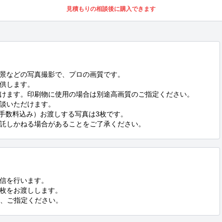
見積もりの相談後に購入できます
景などの写真撮影で、プロの画質です。

供します。

だけます。印刷物に使用の場合は別途高画質のご指定ください。

談いただけます。

、手数料込み）お渡しする写真は3枚です。

託しかねる場合があることをご了承ください。
信を行います。

枚をお渡しします。

G、ご指定ください。