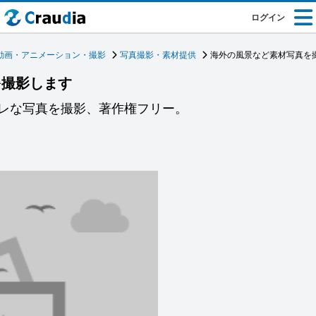
ログイン
動画・アニメーション・撮影
写真撮影・素材提供
海外の風景など素材写真を
を撮影します
ャレな写真を撮影、著作権フリー。