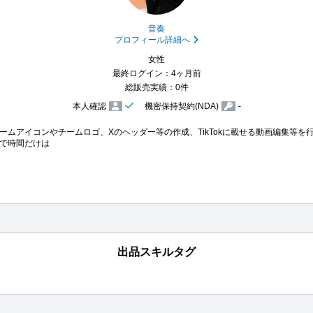
音奏
プロフィール詳細へ
女性
最終ログイン：4ヶ月前
総販売実績：0件
本人確認
機密保持契約(NDA)
-
ームアイコンやチームロゴ、Xのヘッダー等の作成、TikTokに載せる動画編集等を
で時間だけは
出品スキルタグ