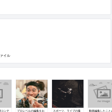
ァイル
Bコンテ
プロレベルの編集をお
スポーツ、ライブの撮
動画編集したこと