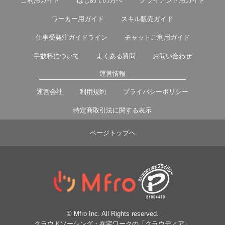
ご利用ガイド
はじめての方へ
クライアント用ガイド
ワーカー用ガイド
スキル販売ガイド
仕事受発注ガイドライン
チャットご利用ガイド
手数料について
よくある質問
お問い合わせ
運営情報
運営会社
利用規約
プライバシーポリシー
特定商取引法に関する表示
ページトップヘ
© Mfro Inc. All Rights reserved.
クラウドソーシング・在宅ワークの「クラウディア」