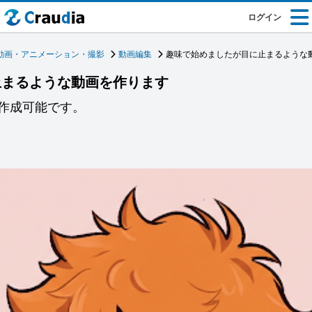
ログイン
動画・アニメーション・撮影
動画編集
趣味で始めましたが目に止まるような
止まるような動画を作ります
作成可能です。