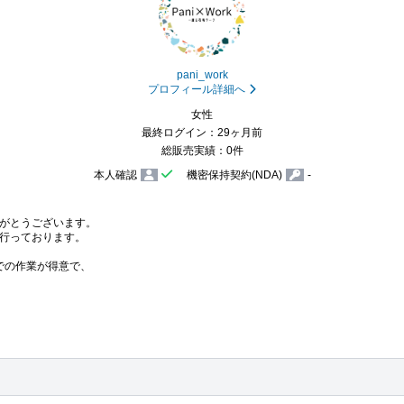
pani_work
プロフィール詳細へ
女性
最終ログイン：29ヶ月前
総販売実績：0件
本人確認
機密保持契約(NDA)
-
がとうございます。

行っております。

での作業が得意で、
