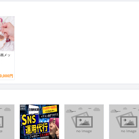
動画メッ
0,000円