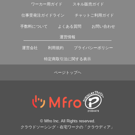
ワーカー用ガイド
スキル販売ガイド
仕事受発注ガイドライン
チャットご利用ガイド
手数料について
よくある質問
お問い合わせ
運営情報
運営会社
利用規約
プライバシーポリシー
特定商取引法に関する表示
ページトップヘ
© Mfro Inc. All Rights reserved.
クラウドソーシング・在宅ワークの「クラウディア」