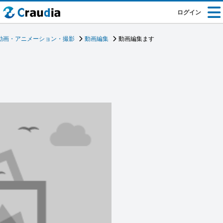
ログイン
動画・アニメーション・撮影
動画編集
動画編集ます