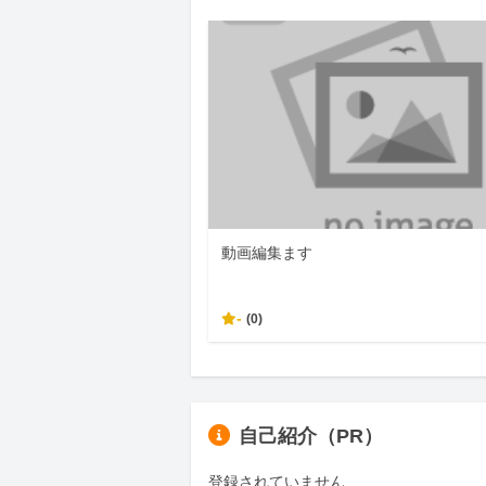
動画編集ます
-
(0)
自己紹介（PR）
登録されていません