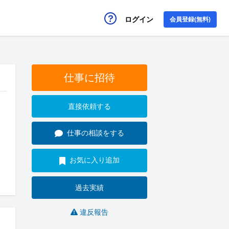
ログイン
会員登録(無料)
仕事に招待
直接依頼する
仕事の相談をする
お気に入り追加
過去実績
違反報告