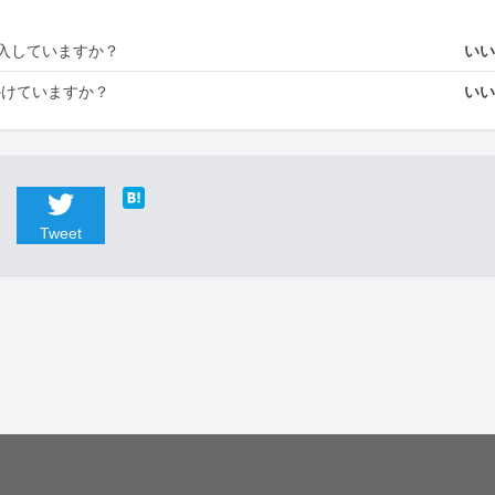
入していますか？
い
かけていますか？
い
Tweet