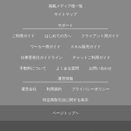
掲載メディア様一覧
サイトマップ
サポート
ご利用ガイド
はじめての方へ
クライアント用ガイド
ワーカー用ガイド
スキル販売ガイド
仕事受発注ガイドライン
チャットご利用ガイド
手数料について
よくある質問
お問い合わせ
運営情報
運営会社
利用規約
プライバシーポリシー
特定商取引法に関する表示
ページトップヘ