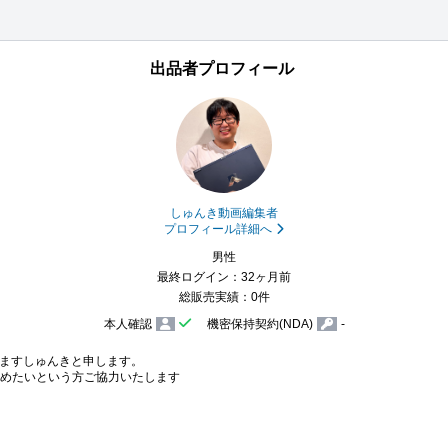
出品者プロフィール
しゅんき動画編集者
プロフィール詳細へ
男性
最終ログイン：32ヶ月前
総販売実績：0件
本人確認
機密保持契約(NDA)
-
ますしゅんきと申します。

めたいという方ご協力いたします
