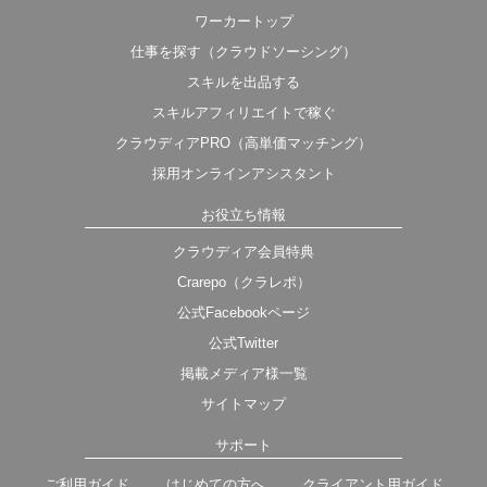
ワーカートップ
仕事を探す（クラウドソーシング）
スキルを出品する
スキルアフィリエイトで稼ぐ
クラウディアPRO（高単価マッチング）
採用オンラインアシスタント
お役立ち情報
クラウディア会員特典
Crarepo（クラレポ）
公式Facebookページ
公式Twitter
掲載メディア様一覧
サイトマップ
サポート
ご利用ガイド
はじめての方へ
クライアント用ガイド