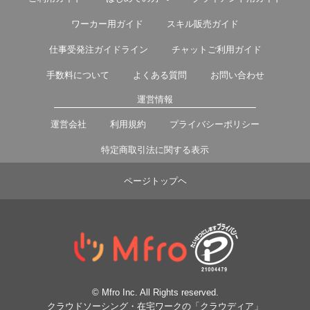
ワーカー用ガイド
スキル販売ガイド
仕事受発注ガイドライン
チャットご利用ガイド
手数料について
よくある質問
お問い合わせ
運営情報
運営会社
利用規約
プライバシーポリシー
特定商取引法に関する表示
ページトップヘ
© Mfro Inc. All Rights reserved.
クラウドソーシング・在宅ワークの「クラウディア」