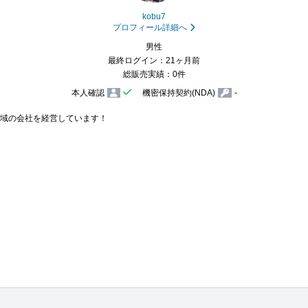
kobu7
プロフィール詳細へ
男性
最終ログイン：21ヶ月前
総販売実績：0件
本人確認
機密保持契約(NDA)
-
域の会社を経営しています！
