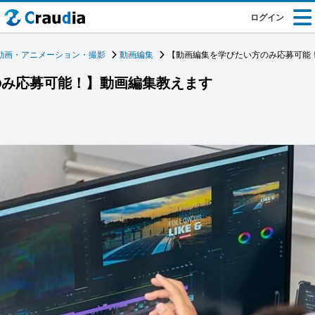
ログイン
動画・アニメーション・撮影
動画編集
【動画編集を学びたい方のみ応募可能
のみ応募可能！】動画編集教えます