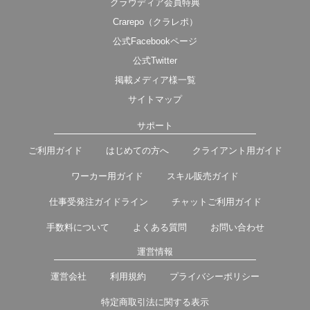
クラウディア会員特典
Crarepo（クラレポ）
公式Facebookページ
公式Twitter
掲載メディア様一覧
サイトマップ
サポート
ご利用ガイド
はじめての方へ
クライアント用ガイド
ワーカー用ガイド
スキル販売ガイド
仕事受発注ガイドライン
チャットご利用ガイド
手数料について
よくある質問
お問い合わせ
運営情報
運営会社
利用規約
プライバシーポリシー
特定商取引法に関する表示