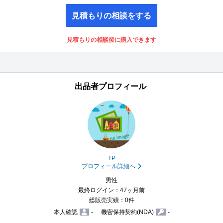
見積もりの相談をする
見積もりの相談後に購入できます
出品者プロフィール
TP
プロフィール詳細へ
男性
最終ログイン：47ヶ月前
総販売実績：0件
本人確認
-
機密保持契約(NDA)
-