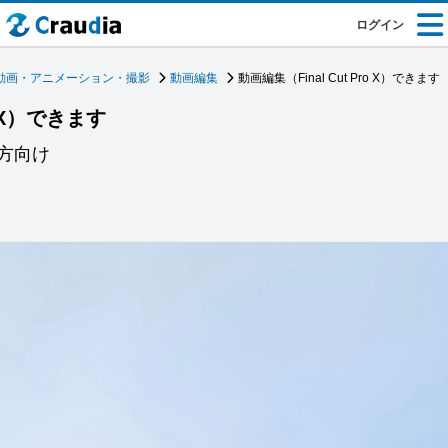
ログイン
動画・アニメーション・撮影
動画編集
動画編集（Final Cut Pro X）できます
o X）できます
方向け