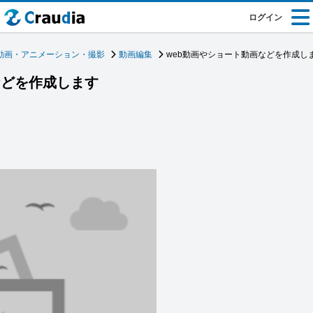
ログイン
動画・アニメーション・撮影
動画編集
web動画やショート動画などを作成し
などを作成します