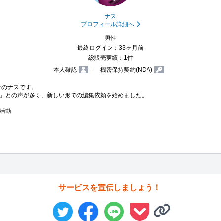
ナス
プロフィール詳細へ
男性
最終ログイン：33ヶ月前
総販売実績：1件
本人確認
-
機密保持契約(NDA)
-
erのナスです。

」との声が多く、新しい形での編集依頼を始めました。

活動
サービスを宣伝しましょう！