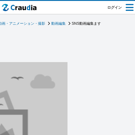
ログイン
動画・アニメーション・撮影
動画編集
SNS動画編集ます