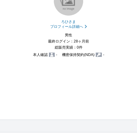
ろひさま
プロフィール詳細へ
男性
最終ログイン：28ヶ月前
総販売実績：0件
本人確認
-
機密保持契約(NDA)
-