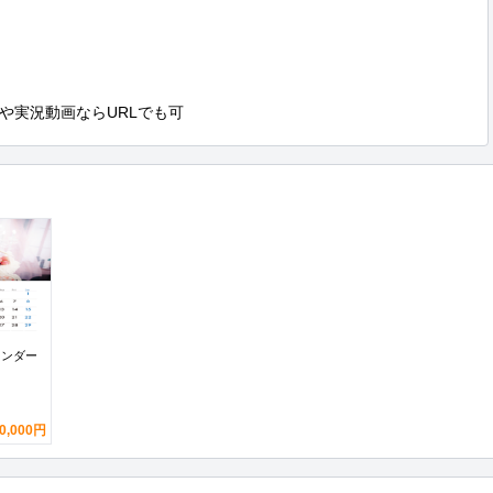
や実況動画ならURLでも可
レンダー
0,000円