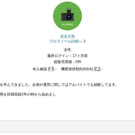
伏見天馬
プロフィール詳細へ
女性
最終ログイン：17ヶ月前
総販売実績：0件
本人確認
-
機密保持契約(NDA)
-
を学んできました。企画や運営に関してはアルバイトでも経験してます。

周を目標高校2年の時から始めまし