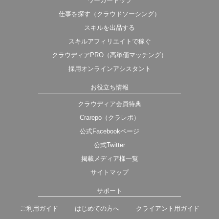
ワーカートップ
仕事を探す（クラウドソーシング）
スキルを出品する
スキルアフィリエイトで稼ぐ
クラウディアPRO（高単価マッチング）
採用オンラインアシスタント
お役立ち情報
クラウディア会員特典
Crarepo（クラレポ）
公式Facebookページ
公式Twitter
掲載メディア様一覧
サイトマップ
サポート
ご利用ガイド
はじめての方へ
クライアント用ガイド