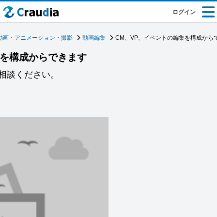
ログイン
動画・アニメーション・撮影
動画編集
CM、VP、イベントの編集を構成から
集を構成からできます
相談ください。