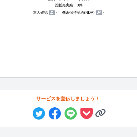
総販売実績：0件
本人確認
-
機密保持契約(NDA)
-
サービスを宣伝しましょう！