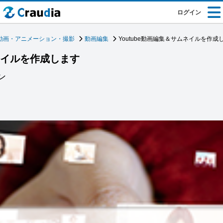
ログイン
動画・アニメーション・撮影
動画編集
Youtube動画編集＆サムネイルを作成
ムネイルを作成します
ン