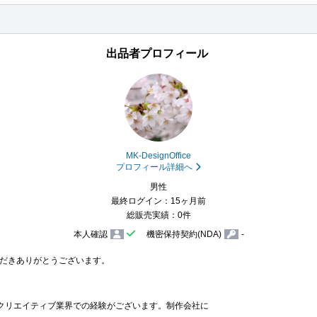
出品者プロフィール
MK-DesignOffice
プロフィール詳細へ
男性
最終ログイン：15ヶ月前
総販売実績：0件
本人確認
機密保持契約(NDA)
-
だきありがとうございます。

てクリエイティブ業界での経験がございます。制作会社に