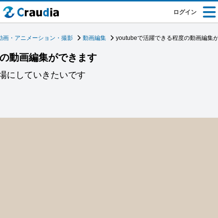
ログイン
動画・アニメーション・撮影
動画編集
youtubeで活躍できる程度の動画編集
程度の動画編集ができます
場にしていきたいです