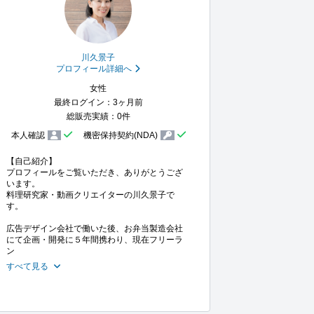
川久景子
プロフィール詳細へ
女性
最終ログイン：3ヶ月前
総販売実績：0件
本人確認
機密保持契約(NDA)
【自己紹介】

プロフィールをご覧いただき、ありがとうござ
います。

料理研究家・動画クリエイターの川久景子で
す。

広告デザイン会社で働いた後、お弁当製造会社
にて企画・開発に５年間携わり、現在フリーラ
ン
すべて見る