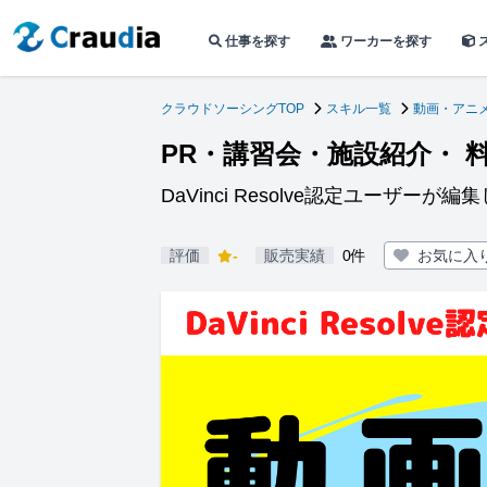
仕事を探す
ワーカーを探す
クラウドソーシングTOP
スキル一覧
動画・アニ
PR・講習会・施設紹介・ 
DaVinci Resolve認定ユーザーが
評価
-
販売実績
0件
お気に入