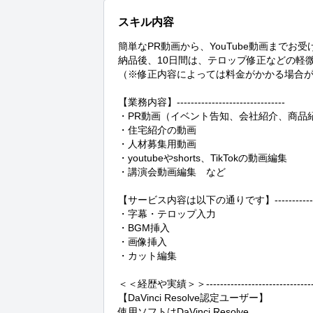
スキル内容
簡単なPR動画から、YouTube動画までお受
納品後、10日間は、テロップ修正などの軽
（※修正内容によっては料金がかかる場合が
【業務内容】-------------------------------

・PR動画（イベント告知、会社紹介、商品紹介e
・住宅紹介の動画

・人材募集用動画

・youtubeやshorts、TikTokの動画編集

・講演会動画編集　など

【サービス内容は以下の通りです】-------------------
・字幕・テロップ入力

・BGM挿入

・画像挿入

・カット編集

＜＜経歴や実績＞＞-------------------------------
【DaVinci Resolve認定ユーザー】

使用ソフトはDaVinci Resolve。
