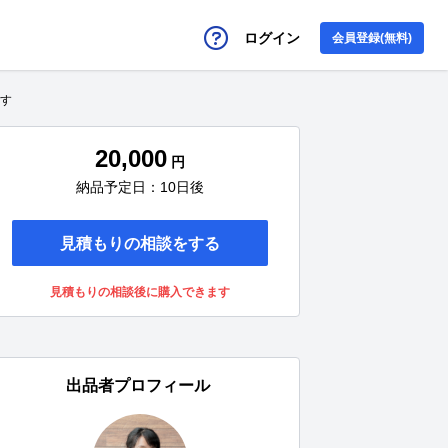
ログイン
会員登録(無料)
ます
20,000
円
納品予定日：10日後
見積もりの相談をする
見積もりの相談後に購入できます
出品者プロフィール