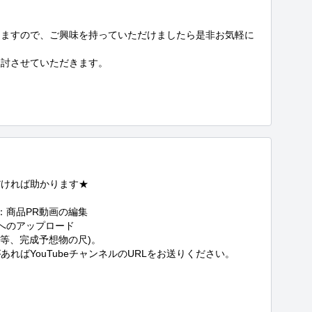
きますので、ご興味を持っていただけましたら是非お気軽に
討させていただきます。

ければ助かります★

商品PR動画の編集

へのアップロード

等、完成予想物の尺)。

ばYouTubeチャンネルのURLをお送りください。


