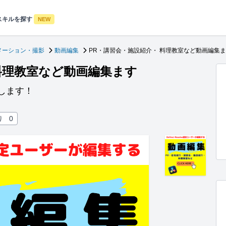
スキルを探す
NEW
メーション・撮影
動画編集
PR・講習会・施設紹介・ 料理教室など動画編集
料理教室など動画編集ます
編集します！
り
0