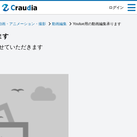
ログイン
動画・アニメーション・撮影
動画編集
Youtue用の動画編集承ります
ます
せていただきます