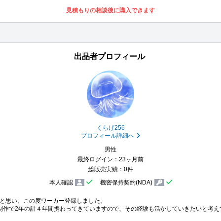
見積もりの相談後に購入できます
出品者プロフィール
くらげ256
プロフィール詳細へ
男性
最終ログイン：23ヶ月前
総販売実績：0件
本人確認
機密保持契約(NDA)
と思い、この度ワーカー登録しました。
