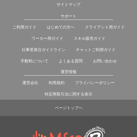
サイトマップ
サポート
ご利用ガイド
はじめての方へ
クライアント用ガイド
ワーカー用ガイド
スキル販売ガイド
仕事受発注ガイドライン
チャットご利用ガイド
手数料について
よくある質問
お問い合わせ
運営情報
運営会社
利用規約
プライバシーポリシー
特定商取引法に関する表示
ページトップヘ