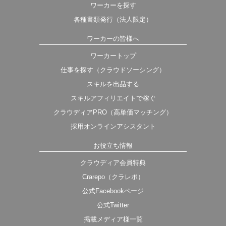
ワーカーを探す
各種書類発行（法人限定）
ワーカーの皆様へ
ワーカートップ
仕事を探す（クラウドソーシング）
スキルを出品する
スキルアフィリエイトで稼ぐ
クラウディアPRO（高単価マッチング）
採用オンラインアシスタント
お役立ち情報
クラウディア会員特典
Crarepo（クラレポ）
公式Facebookページ
公式Twitter
掲載メディア様一覧