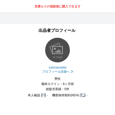
見積もりの相談後に購入できます
出品者プロフィール
cynicarookie
プロフィール詳細へ
男性
最終ログイン：6ヶ月前
総販売実績：0件
本人確認
-
機密保持契約(NDA)
-