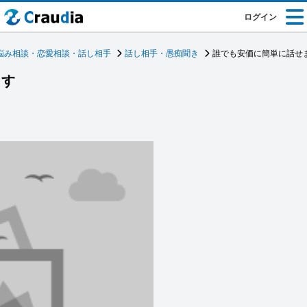
ログイン
悩み相談・恋愛相談・話し相手
話し相手・愚痴聞き
誰でも安価に簡単に話せ
ます