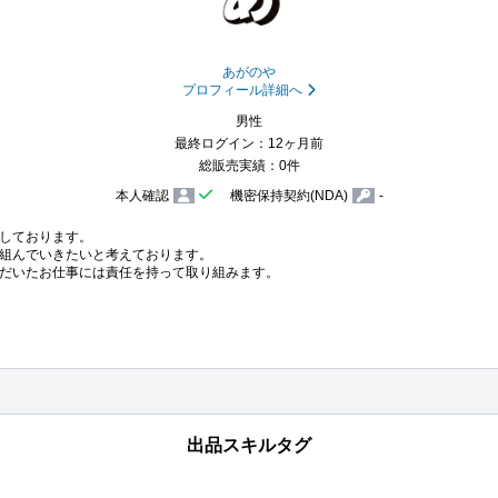
あがのや
プロフィール詳細へ
男性
最終ログイン：12ヶ月前
総販売実績：0件
本人確認
機密保持契約(NDA)
-
しております。

組んでいきたいと考えております。

だいたお仕事には責任を持って取り組みます。
出品スキルタグ