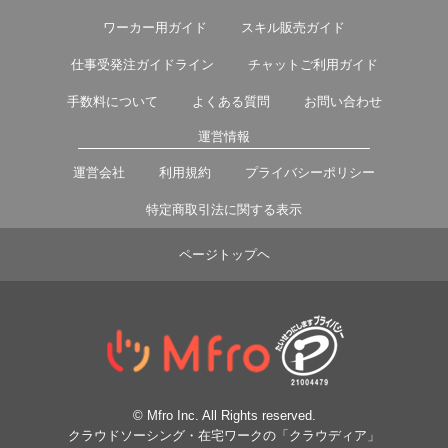
ワーカー用ガイド
スキル販売ガイド
仕事受発注ガイドライン
チャットご利用ガイド
手数料について
よくある質問
お問い合わせ
運営情報
運営会社
利用規約
プライバシーポリシー
特定商取引法に関する表示
ページトップヘ
© Mfro Inc. All Rights reserved.
クラウドソーシング・在宅ワークの「クラウディア」