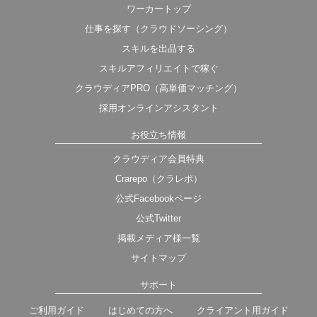
ワーカートップ
仕事を探す（クラウドソーシング）
スキルを出品する
スキルアフィリエイトで稼ぐ
クラウディアPRO（高単価マッチング）
採用オンラインアシスタント
お役立ち情報
クラウディア会員特典
Crarepo（クラレポ）
公式Facebookページ
公式Twitter
掲載メディア様一覧
サイトマップ
サポート
ご利用ガイド
はじめての方へ
クライアント用ガイド