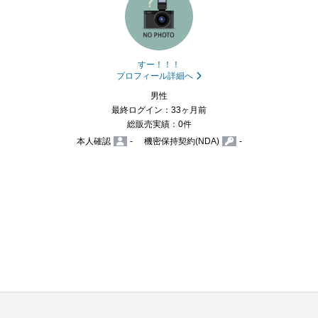
すー！！！
プロフィール詳細へ
男性
最終ログイン：33ヶ月前
総販売実績：0件
本人確認
-
機密保持契約(NDA)
-