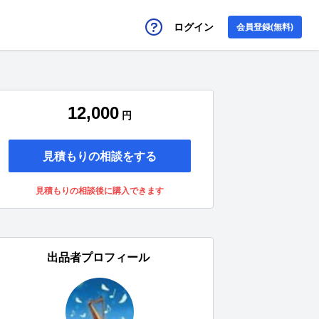
ログイン
会員登録(無料)
12,000
円
見積もりの相談をする
見積もりの相談後に購入できます
出品者プロフィール