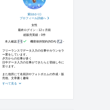
紫(ゆかり)
プロフィール詳細へ
女性
最終ログイン：12ヶ月前
総販売実績：0件
本人確認
機密保持契約(NDA)
-
フリーランスでデータ入力の仕事やカウンセラ
ー業をしています。

夕方からの仕事が多く

日中データ入力の仕事ができたらと登録し今に
至ります。

また他所にて名前詩やフォトポエムの作成・販
売他、文章書く趣味
すべて見る