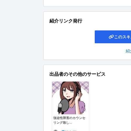
紹介リンク発行
このスキ
紹
出品者のその他のサービス
強迫性障害のカウンセ
リング致し...