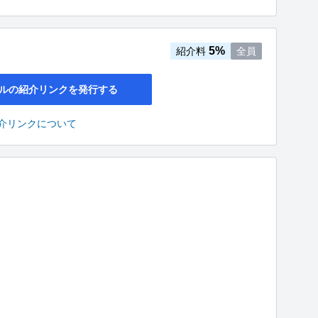
5%
紹介料
全員
ルの紹介リンクを発行する
介リンクについて