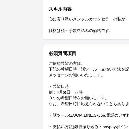
スキル内容
心に寄り添いメンタルカウンセラーの私が　
価格は税・手数料込みの価格です。
必須質問項目
ご依頼希望の方は、

下記の希望日時・話ツール・支払い方法を記
メッセージお願いいたします。

・希望日時 

例：○月✖️日　△時

３つの希望日時をお願いします。

なお、希望日時に応えられないこともありま
・話ツール(ZOOM.LINE.Skype.電話のいずれ
・支払い方法(銀行振り込み・paypayポイント