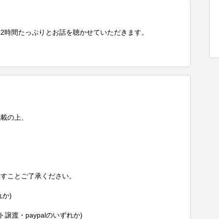
2時間たっぷりとお話を聴かせていただきます。

載の上、

すことご了承ください。

か)

譲渡・paypalのいずれか)