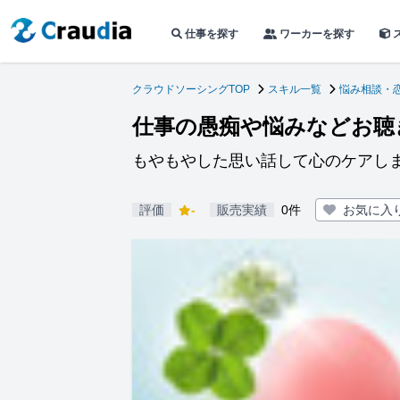
仕事を探す
ワーカーを探す
クラウドソーシングTOP
スキル一覧
悩み相談・
仕事の愚痴や悩みなどお聴
もやもやした思い話して心のケアしま
評価
-
販売実績
0件
お気に入