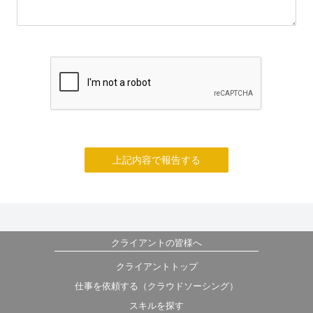
上記内容で報告する
クライアントの皆様へ
クライアントトップ
仕事を依頼する（クラウドソーシング）
スキルを探す