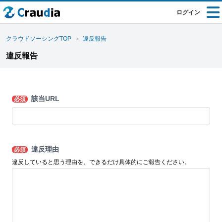
ログイン
クラウドソーシングTOP
違反報告
違反報告
該当URL
必須
違反理由
必須
違反していると思う理由を、できるだけ具体的にご報告ください。