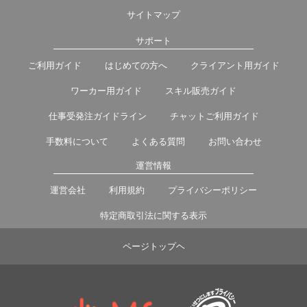
サイトマップ
サポート
ご利用ガイド
はじめての方へ
クライアント用ガイド
ワーカー用ガイド
スキル販売ガイド
仕事受発注ガイドライン
チャットご利用ガイド
手数料について
よくある質問
お問い合わせ
運営情報
運営会社
利用規約
プライバシーポリシー
特定商取引法に関する表示
ページトップヘ