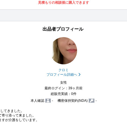
見積もりの相談後に購入できます
出品者プロフィール
クロミ
プロフィール詳細へ
女性
最終ログイン：39ヶ月前
総販売実績：0件
本人確認
-
機密保持契約(NDA)
-
してきました。

て寄り添って来ました。

ますが介護をしています。
