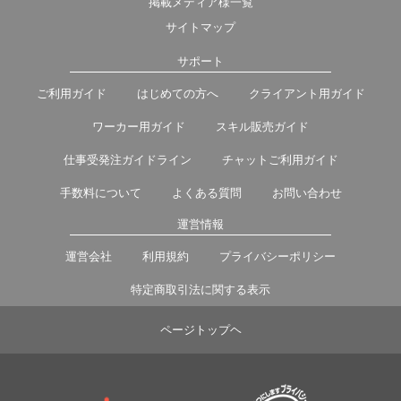
掲載メディア様一覧
サイトマップ
サポート
ご利用ガイド
はじめての方へ
クライアント用ガイド
ワーカー用ガイド
スキル販売ガイド
仕事受発注ガイドライン
チャットご利用ガイド
手数料について
よくある質問
お問い合わせ
運営情報
運営会社
利用規約
プライバシーポリシー
特定商取引法に関する表示
ページトップヘ