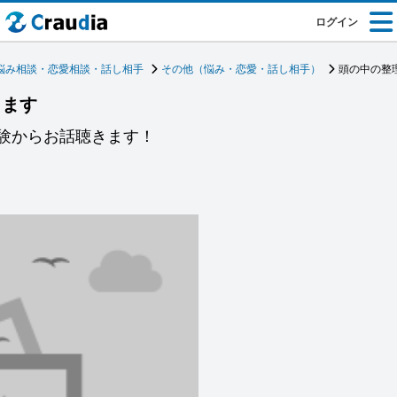
ログイン
悩み相談・恋愛相談・話し相手
その他（悩み・恋愛・話し相手）
頭の中の整
します
経験からお話聴きます！