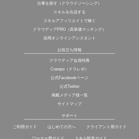
仕事を探す（クラウドソーシング）
スキルを出品する
スキルアフィリエイトで稼ぐ
クラウディアPRO（高単価マッチング）
採用オンラインアシスタント
お役立ち情報
クラウディア会員特典
Crarepo（クラレポ）
公式Facebookページ
公式Twitter
掲載メディア様一覧
サイトマップ
サポート
ご利用ガイド
はじめての方へ
クライアント用ガイド
ワーカー用ガイド
スキル販売ガイド