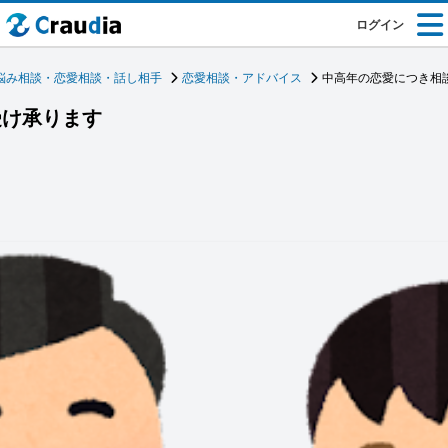
ログイン
悩み相談・恋愛相談・話し相手
恋愛相談・アドバイス
中高年の恋愛につき相
受け承ります