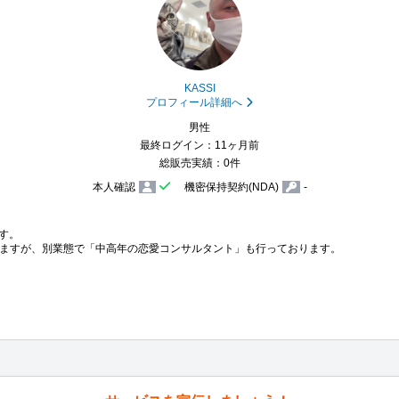
KASSI
プロフィール詳細へ
男性
最終ログイン：11ヶ月前
総販売実績：0件
本人確認
機密保持契約(NDA)
-
す。

ますが、別業態で「中高年の恋愛コンサルタント」も行っております。
