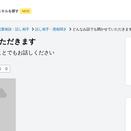
スキルを探す
NEW
恋愛相談・話し相手
話し相手・愚痴聞き
どんなお話でも聞かせていただきま
ただきます
ことでもお話しください
り
0