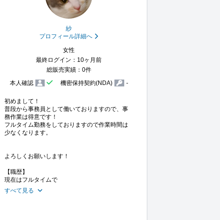
紗
プロフィール詳細へ
女性
最終ログイン：10ヶ月前
総販売実績：0件
本人確認
機密保持契約(NDA)
-
初めまして！

普段から事務員として働いておりますので、事
務作業は得意です！

フルタイム勤務をしておりますので作業時間は
少なくなります。

よろしくお願いします！

【職歴】

現在はフルタイムで
すべて見る