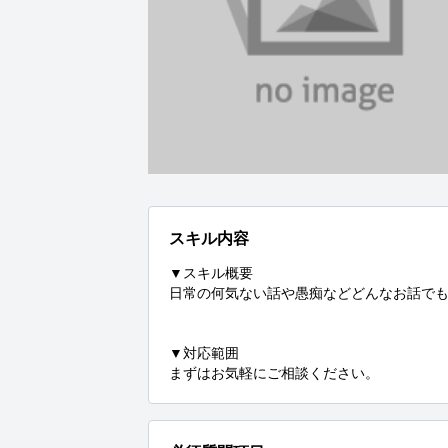
スキル内容
▼スキル概要

日常の何気ない話や愚痴などどんなお話でも
▼対応範囲

まずはお気軽にご相談ください。