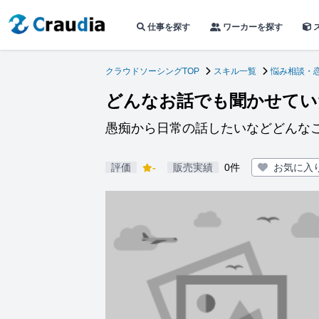
仕事を探す
ワーカーを探す
クラウドソーシングTOP
スキル一覧
悩み相談・
どんなお話でも聞かせてい
愚痴から日常の話したいなどどんな
評価
-
販売実績
0件
お気に入