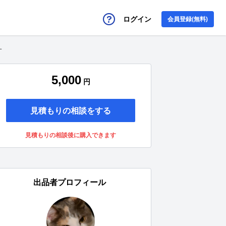
ログイン
会員登録(無料)
す
5,000
円
見積もりの相談をする
見積もりの相談後に購入できます
出品者プロフィール