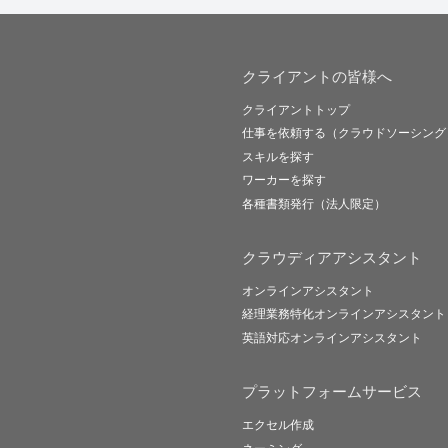
クライアントの皆様へ
クライアントトップ
仕事を依頼する（クラウドソーシング
スキルを探す
ワーカーを探す
各種書類発行（法人限定）
クラウディアアシスタント
オンラインアシスタント
経理業務特化オンラインアシスタント
英語対応オンラインアシスタント
プラットフォームサービス
エクセル作成