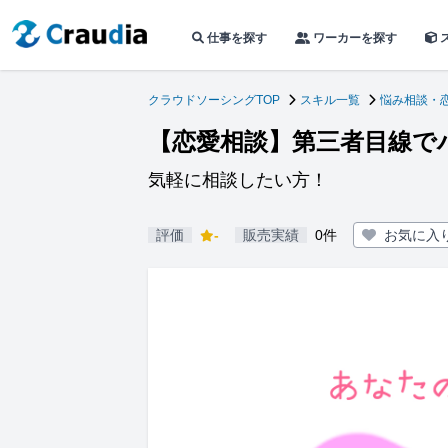
仕事を探す
ワーカーを探す
クラウドソーシングTOP
スキル一覧
悩み相談・
【恋愛相談】第三者目線で
気軽に相談したい方！
評価
-
販売実績
0件
お気に入