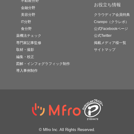
不動産分野
お役立ち情報
金融分野
美容分野
クラウディア会員特典
IT分野
Crarepo（クラレポ）
食分野
公式Facebookページ
薬機法チェック
公式Twitter
専門家記事監修
掲載メディア様一覧
取材・撮影
サイトマップ
編集・校正
図解・インフォグラフィック制作
導入事例制作
© Mfro Inc. All Rights Reserved.