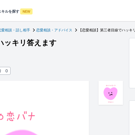
スキルを探す
NEW
恋愛相談・話し相手
恋愛相談・アドバイス
【恋愛相談】第三者目線でハッキ
ハッキリ答えます
り
0