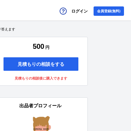
ログイン
会員登録(無料)
リ答えます
500
円
見積もりの相談をする
見積もりの相談後に購入できます
出品者プロフィール