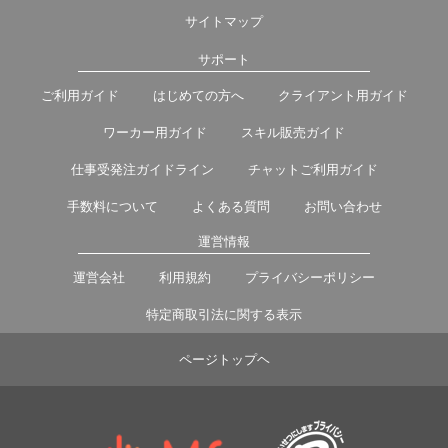
サイトマップ
サポート
ご利用ガイド
はじめての方へ
クライアント用ガイド
ワーカー用ガイド
スキル販売ガイド
仕事受発注ガイドライン
チャットご利用ガイド
手数料について
よくある質問
お問い合わせ
運営情報
運営会社
利用規約
プライバシーポリシー
特定商取引法に関する表示
ページトップヘ