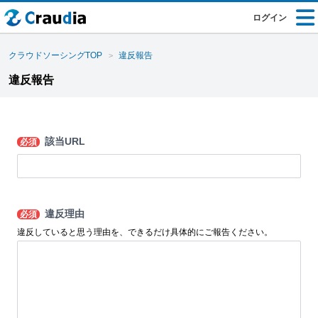
ログイン
クラウドソーシングTOP
違反報告
違反報告
該当URL
必須
違反理由
必須
違反していると思う理由を、できるだけ具体的にご報告ください。