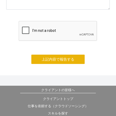
上記内容で報告する
クライアントの皆様へ
クライアントトップ
仕事を依頼する（クラウドソーシング）
スキルを探す