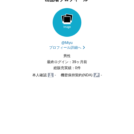
@Miyu
プロフィール詳細へ
男性
最終ログイン：39ヶ月前
総販売実績：0件
本人確認
-
機密保持契約(NDA)
-