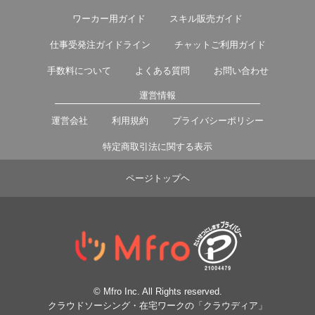
ワーカー用ガイド
スキル販売ガイド
仕事受発注ガイドライン
チャットご利用ガイド
手数料について
よくある質問
お問い合わせ
運営情報
運営会社
利用規約
プライバシーポリシー
特定商取引法に関する表示
ページトップヘ
© Mfro Inc. All Rights reserved.
クラウドソーシング・在宅ワークの「クラウディア」