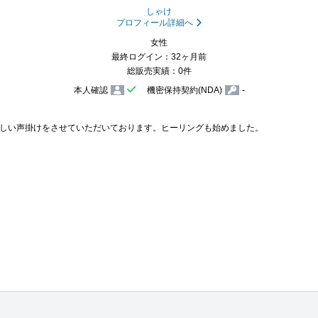
しゃけ
プロフィール詳細へ
女性
最終ログイン：32ヶ月前
総販売実績：0件
本人確認
機密保持契約(NDA)
-
しい声掛けをさせていただいております。ヒーリングも始めました。
