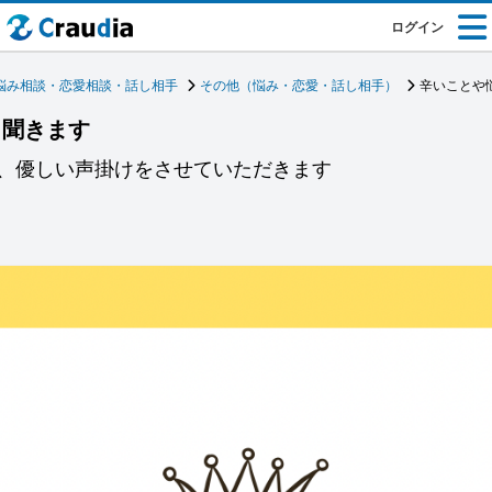
ログイン
悩み相談・恋愛相談・話し相手
その他（悩み・恋愛・話し相手）
辛いことや
も聞きます
、優しい声掛けをさせていただきます