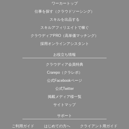
ワーカートップ
仕事を探す（クラウドソーシング）
スキルを出品する
スキルアフィリエイトで稼ぐ
クラウディアPRO（高単価マッチング）
採用オンラインアシスタント
お役立ち情報
クラウディア会員特典
Crarepo（クラレポ）
公式Facebookページ
公式Twitter
掲載メディア様一覧
サイトマップ
サポート
ご利用ガイド
はじめての方へ
クライアント用ガイド