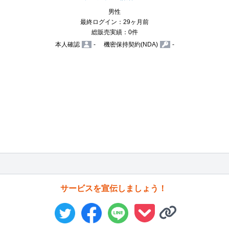
男性
最終ログイン：29ヶ月前
総販売実績：0件
本人確認
-
機密保持契約(NDA)
-
サービスを宣伝しましょう！