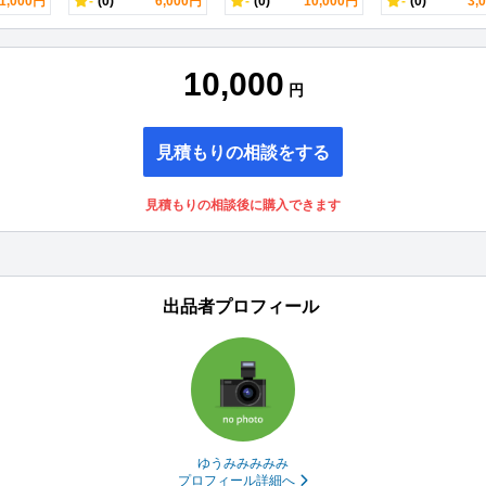
1,000円
-
(0)
6,000円
-
(0)
10,000円
-
(0)
3,
10,000
円
見積もりの相談をする
見積もりの相談後に購入できます
出品者プロフィール
ゆうみみみみみ
プロフィール詳細へ