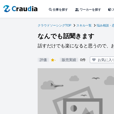
仕事を探す
ワーカーを探す
クラウドソーシングTOP
スキル一覧
悩み相談・
なんでも話聞きます
話すだけでも楽になると思うので、
評価
-
販売実績
0件
お気に入