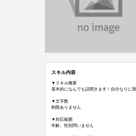
スキル内容
▼スキル概要

基本的になんでも話聞きます！自分なりに第
▼文字数

制限ありません

▼対応範囲

年齢、性別問いません
