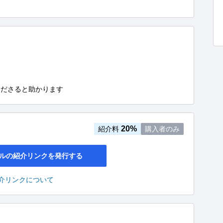
くださると助かります
20%
紹介料
購入者のみ
ルの紹介リンクを発行する
介リンクについて