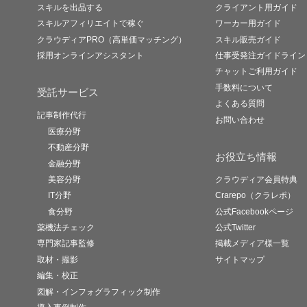
スキルを出品する
クライアント用ガイド
スキルアフィリエイトで稼ぐ
ワーカー用ガイド
クラウディアPRO（高単価マッチング）
スキル販売ガイド
採用オンラインアシスタント
仕事受発注ガイドライン
チャットご利用ガイド
手数料について
受託サービス
よくある質問
記事制作代行
お問い合わせ
医療分野
不動産分野
お役立ち情報
金融分野
美容分野
クラウディア会員特典
IT分野
Crarepo（クラレポ）
食分野
公式Facebookページ
薬機法チェック
公式Twitter
専門家記事監修
掲載メディア様一覧
取材・撮影
サイトマップ
編集・校正
図解・インフォグラフィック制作