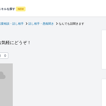
スキルを探す
NEW
恋愛相談・話し相手
話し相手・愚痴聞き
なんでも話聞きます
お気軽にどうぞ！
り
0