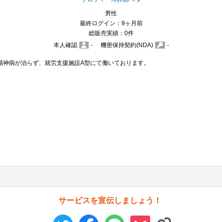
男性
最終ログイン：9ヶ月前
総販売実績：0件
本人確認
-
機密保持契約(NDA)
-
精神病が治らず、就労支援施設A型にて働いております。

サービスを宣伝しましょう！