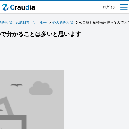
ログイン
悩み相談・恋愛相談・話し相手
心の悩み相談
私自身も精神疾患持ちなので分
ので分かることは多いと思います